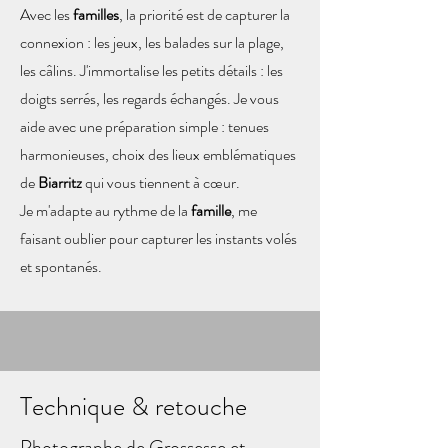
Avec les
familles
, la priorité est de capturer la
connexion : les jeux, les balades sur la plage,
les câlins. J'immortalise les petits détails : les
doigts serrés, les regards échangés. Je vous
aide avec une préparation simple : tenues
harmonieuses, choix des lieux emblématiques
de
Biarritz
qui vous tiennent à cœur.
Je m'adapte au rythme de la
famille
, me
faisant oublier pour capturer les instants volés
et spontanés.
Technique & retouche
Photographe de Grossesse et