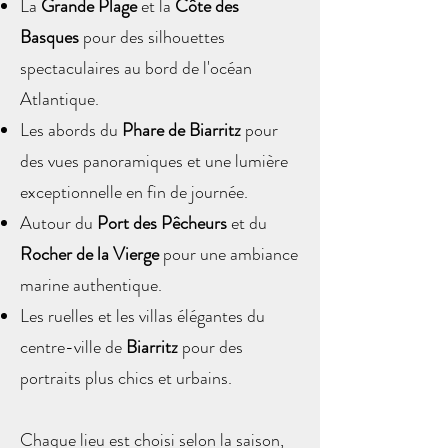
La
Grande Plage
et la
Côte des
Basques
pour des silhouettes
spectaculaires au bord de l'océan
Atlantique.
Les abords du
Phare de Biarritz
pour
des vues panoramiques et une lumière
exceptionnelle en fin de journée.
Autour du
Port des Pêcheurs
et du
Rocher de la Vierge
pour une ambiance
marine authentique.
Les ruelles et les villas élégantes du
centre-ville de
Biarritz
pour des
portraits plus chics et urbains.
Chaque lieu est choisi selon la saison,