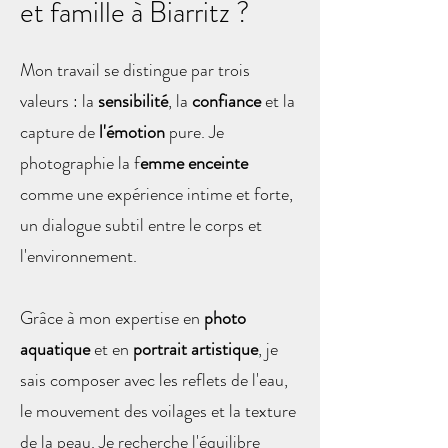
et famille à Biarritz ?
Mon travail se distingue par trois
valeurs : la
sensibilité
, la
confiance
et la
capture de
l'émotion
pure. Je
photographie la f
emme enceinte
comme une expérience intime et forte,
un dialogue subtil entre le corps et
l'environnement.
Grâce à mon expertise en
photo
aquatique
et en
portrait artistique
, je
sais composer avec les reflets de l'eau,
le mouvement des voilages et la texture
de la peau. Je recherche l'équilibre