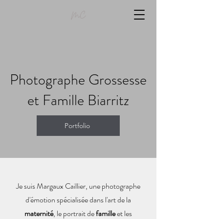
Photographe Grossesse
et Famille Biarritz
Portfolio
Je suis Margaux Caillier, une photographe
d'émotion spécialisée dans l'art de la
maternité
, le portrait de
famille
et les