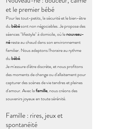
Nouveau-né : douceur, calme
et le premier bébé
Pour les tout-petits, la sécurité et le bien-être
du
bébé
sont non négociables. Je propose des
séances "lifestyle" à domicile, où le
nouveau-
né
reste au chaud dans son environnement
familier. Nous adaptons l'horaire au rythme
du
bébé
.
Je m'assure d'être discrète, et nous profitons
des moments de change ou d'allaitement pour
capturer des scènes de vie tendres et pleines
d'amour. Avec la
famille
, nous créons des
souvenirs joyeux en toute sérénité.
Famille : rires, jeux et
spontanéité