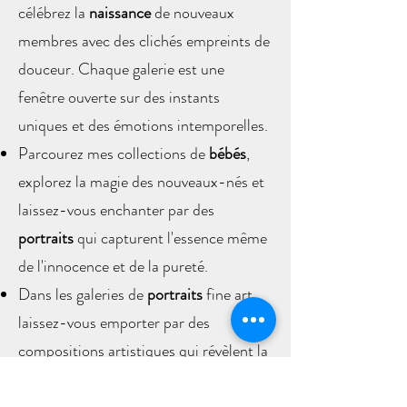
célébrez la
naissance
de nouveaux
membres avec des clichés empreints de
douceur. Chaque galerie est une
fenêtre ouverte sur des instants
uniques et des émotions intemporelles.
Parcourez mes collections de
bébés
,
explorez la magie des nouveaux-nés et
laissez-vous enchanter par des
portraits
qui capturent l'essence même
de l'innocence et de la pureté.
Dans les galeries de
portraits
fine art,
laissez-vous emporter par des
compositions artistiques qui révèlent la
beauté subtile et la grâce silencieuse de