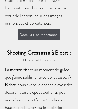
région qui n'a pas peur de braver
l'élément pour shooter dans l'eau, au
cœur de l'action, pour des images
immersives et percutantes.
Découvrir les reportages
Shooting Grossesse à Bidart
:
Douceur et Connexion
La
maternité
est un moment de grâce
que j'aime sublimer avec délicatesse. À
Bidart
, nous avons la chance d'avoir des
décors naturels époustouflants pour
une séance en extérieur : les herbes
hautes des falaises ou le sable doré en