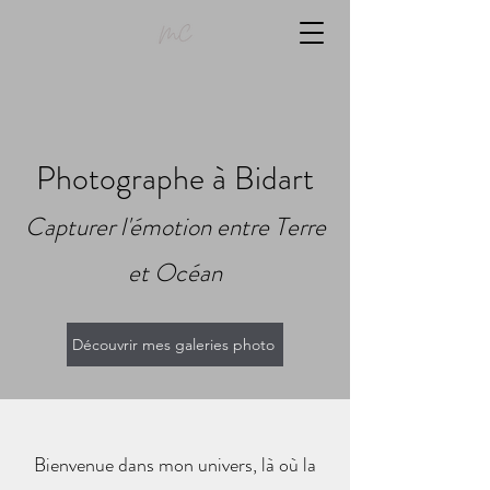
Photographe à Bidart
Capturer l'émotion entre Terre
et Océan
Découvrir mes galeries photo
Bienvenue dans mon univers, là où la