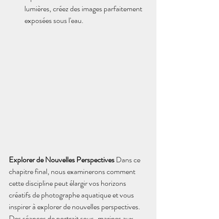
lumières, créez des images parfaitement 
exposées sous l'eau.
Explorer de Nouvelles Perspectives
 Dans ce 
chapitre final, nous examinerons comment 
cette discipline peut élargir vos horizons 
créatifs de photographe aquatique et vous 
inspirer à explorer de nouvelles perspectives. 
Des séances de portrait sous-marines aux 