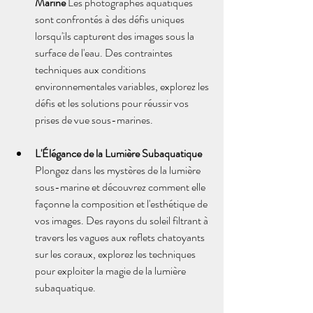
Marine
 Les photographes aquatiques 
sont confrontés à des défis uniques  
lorsqu'ils capturent des images sous la 
surface de l'eau. Des contraintes 
techniques aux conditions 
environnementales variables, explorez les 
défis et les solutions pour réussir vos 
prises de vue sous-marines.
L'Élégance de la Lumière Subaquatique
Plongez dans les mystères de la lumière 
sous-marine et découvrez comment elle 
façonne la composition et l'esthétique de 
vos images. Des rayons du soleil filtrant à 
travers les vagues aux reflets chatoyants 
sur les coraux, explorez les techniques 
pour exploiter la magie de la lumière 
subaquatique.